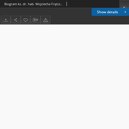
Biogram ks. dr. hab. Wojciecha Frątczaka
Show details