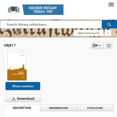
Advanced search
?
OBJECT
Show content
Download
DESCRIPTION
INFORMATION
STRUCTURE