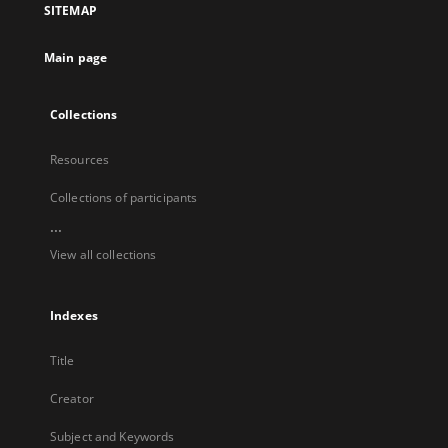
SITEMAP
new
tab
Main page
Collections
Resources
Collections of participants
...
View all collections
Indexes
Title
Creator
Subject and Keywords