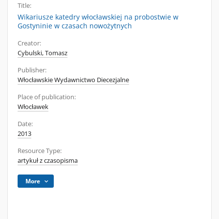
Title:
Wikariusze katedry włocławskiej na probostwie w
Gostyninie w czasach nowożytnych
Creator:
Cybulski, Tomasz
Publisher:
Włocławskie Wydawnictwo Diecezjalne
Place of publication:
Włocławek
Date:
2013
Resource Type:
artykuł z czasopisma
More