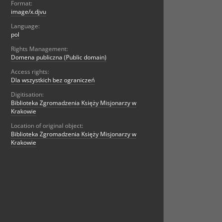
Format:
image/x.djvu
Language:
pol
Rights Management:
Domena publiczna (Public domain)
Access rights:
Dla wszystkich bez ograniczeń
Digitisation:
Biblioteka Zgromadzenia Księży Misjonarzy w
Krakowie
Location of original object:
Biblioteka Zgromadzenia Księży Misjonarzy w
Krakowie