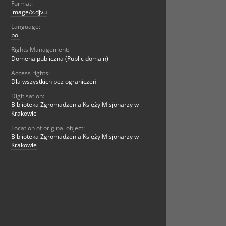
Format:
image/x.djvu
Language:
pol
Rights Management:
Domena publiczna (Public domain)
Access rights:
Dla wszystkich bez ograniczeń
Digitisation:
Biblioteka Zgromadzenia Księży Misjonarzy w
Krakowie
Location of original object:
Biblioteka Zgromadzenia Księży Misjonarzy w
Krakowie