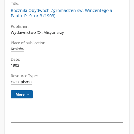
Title:
Roczniki Obydwóch Zgromadzeń św. Wincentego a
Paulo. R. 9, nr 3 (1903)
Publisher:
Wydawnictwo XX. Misyonarzy
Place of publication:
Kraków
Date:
1903
Resource Type:
czasopismo
More