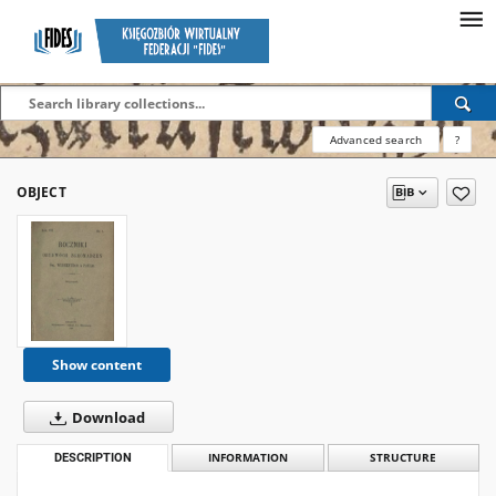
Advanced search
?
OBJECT
Show content
Download
DESCRIPTION
INFORMATION
STRUCTURE