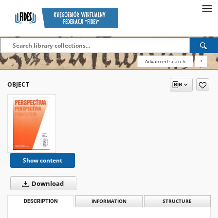
Advanced search
?
OBJECT
Show content
Download
DESCRIPTION
INFORMATION
STRUCTURE