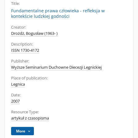
Title:
Fundamentalne prawa człowieka - refleksja w
kontekście ludzkiej godności
Creator:
Drożdż, Bogusław (1963- )
Description:
ISSN 1730-4172
Publisher:
Wyższe Seminarium Duchowne Diecezji Legnickiej
Place of publication:
Legnica
Date:
2007
Resource Type:
artykuł z czasopisma
More