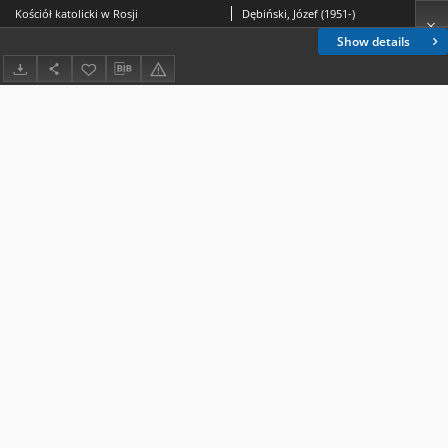
Kościół katolicki w Rosji
Dębiński, Józef (1951-)
Show details