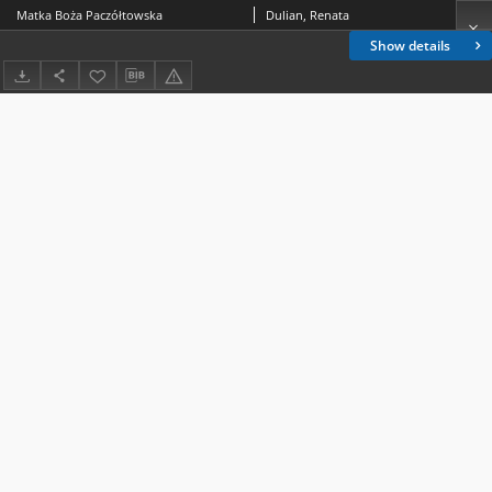
Matka Boża Paczółtowska
Dulian, Renata
Show details