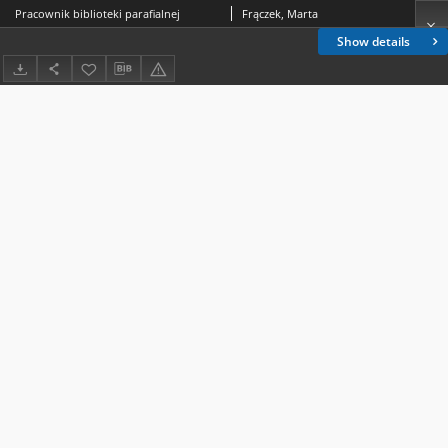
Pracownik biblioteki parafialnej
Frączek, Marta
Show details