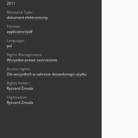
2011
Resource Type:
dokument elektroniczny
Format:
application/pdf
Language:
pol
Rights Management:
Wszystkie prawa zastrzeżone
Access rights:
Dla wszystkich w zakresie dozwolonego użytku
Rights holder:
Ryszard Żmuda
Digitisation:
Ryszard Żmuda