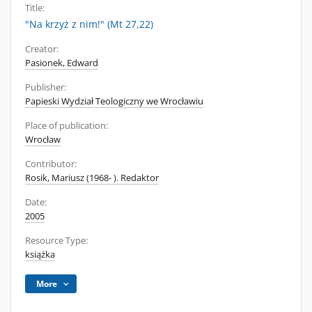
Title:
"Na krzyż z nim!" (Mt 27,22)
Creator:
Pasionek, Edward
Publisher:
Papieski Wydział Teologiczny we Wrocławiu
Place of publication:
Wrocław
Contributor:
Rosik, Mariusz (1968- ). Redaktor
Date:
2005
Resource Type:
książka
More