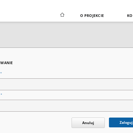
O PROJEKCIE
KO
WANIE
*
n
*
o
Zaloguj
Anuluj