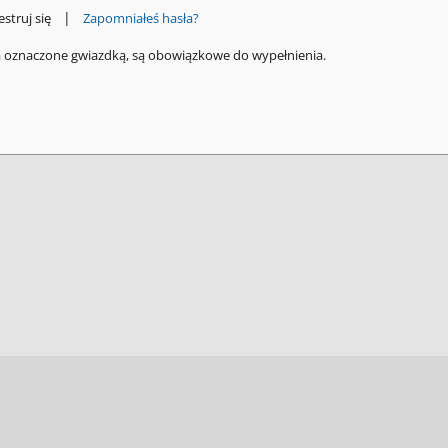
|
estruj się
Zapomniałeś hasła?
a oznaczone gwiazdką, są obowiązkowe do wypełnienia.