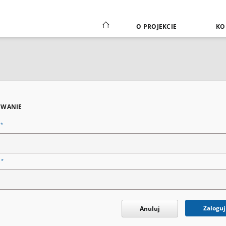
O PROJEKCIE
KO
WANIE
*
n
*
o
Zaloguj
Anuluj