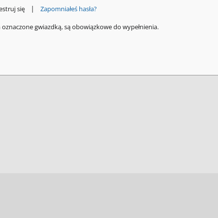
|
estruj się
Zapomniałeś hasła?
a oznaczone gwiazdką, są obowiązkowe do wypełnienia.